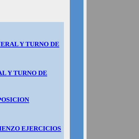
NERAL Y TURNO DE
AL Y TURNO DE
POSICION
IENZO EJERCICIOS