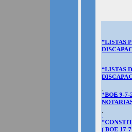
*LISTAS 
DISCAPAC
*LISTAS 
DISCAPAC
*BOE 9-7
NOTARIA
*CONSTIT
( BOE 17-7