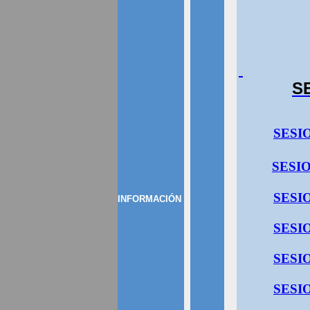
S
SESIO
SESIO
SESIO
INFORMACIÓN
SESIO
SESIO
SESIO