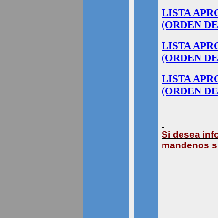
LISTA APR
(ORDEN DE
LISTA APR
(ORDEN DE
LISTA APR
(ORDEN DE
Si desea inf
mandenos su