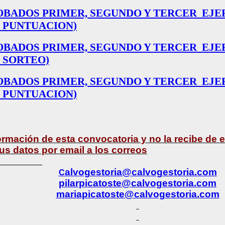
OBADOS PRIMER, SEGUNDO Y TERCER
EJE
 PUNTUACION)
OBADOS PRIMER, SEGUNDO Y TERCER
EJE
 SORTEO)
OBADOS PRIMER, SEGUNDO Y TERCER
EJE
 PUNTUACION)
ormación de esta convocatoria y no la recibe de
s datos por email a los correos
alvogestoria@calvogestoria.com
C
pilarpicatoste@calvogestoria.com
mariapicatoste@calvogestoria.com