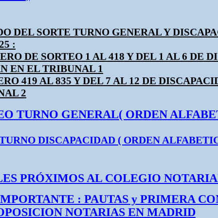
DO DEL SORTE TURNO GENERAL Y DISCAP
25
:
RO DE SORTEO 1 AL 418 Y DEL 1 AL 6 DE 
 EN EL TRIBUNAL 1
RO 419 AL 835 Y DEL 7 AL 12 DE DISCAPA
NAL 2
EO TURNO GENERAL( ORDEN ALFABE
TURNO DISCAPACIDAD ( ORDEN ALFABETI
ES PRÓXIMOS AL COLEGIO NOTARIA
IMPORTANTE : PAUTAS y PRIMERA C
OPOSICION NOTARIAS EN MADRID