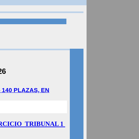
26
 140 PLAZAS, EN
RCICIO
TRIBUNAL 1