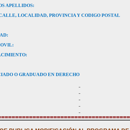
OS APELLIDOS:
CALLE, LOCALIDAD, PROVINCIA Y CODIGO POSTAL
AD:
OVIL:
ACIMIENTO:
ENCIADO O GRADUADO EN DERECHO
======================================