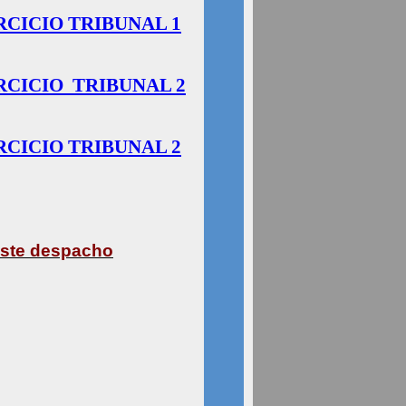
RCICIO TRIBUNAL 1
RCICIO
TRIBUNAL 2
RCICIO TRIBUNAL 2
 este despacho