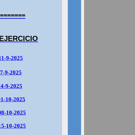
=======
EJERCICIO
11-9-2025
7-9-2025
24-9-2025
01-10-2025
08-10-2025
15-10-2025