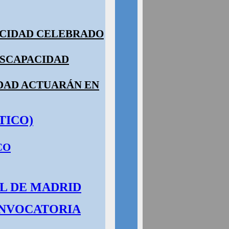
ACIDAD CELEBRADO
DISCAPACIDAD
CIDAD ACTUARÁN EN
TICO)
CO
L DE MADRID
ONVOCATORIA