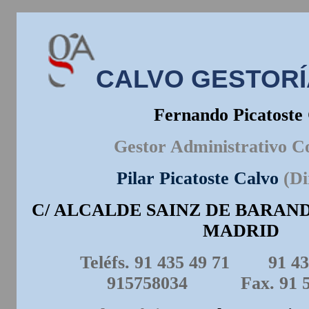
CALVO GESTORÍ
Fernando Picatoste
Gestor Administrativo C
Pilar Picatoste Calvo
(
Di
C/ ALCALDE SAINZ DE BARANDA, 
MADRID
Teléfs. 91 435 49 71
91 43
915758034
Fax. 91 