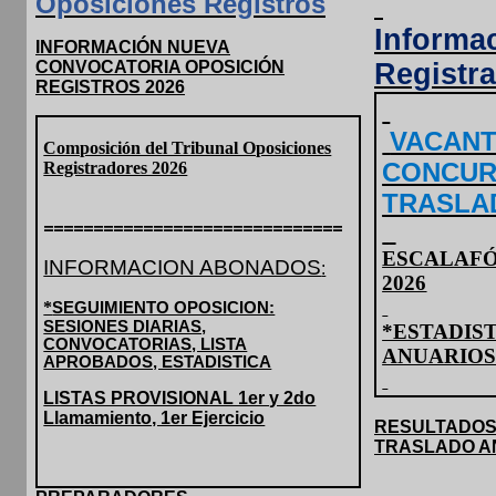
Oposiciones Registros
Informa
INFORMACIÓN NUEVA
CONVOCATORIA OPOSICIÓN
Registr
REGISTROS 2026
VACANT
Composición del Tribunal Oposiciones
CONCUR
Registradores 2026
TRASLA
==============================
ESCALAFÓ
INFORMACION ABONADOS
:
2026
*
SEGUIMIENTO OPOSICION:
SESIONES DIARIAS,
*ESTADIS
CONVOCATORIAS, LISTA
ANUARIOS
APROBADOS, ESTADISTICA
LISTAS PROVISIONAL 1er y 2do
Llamamiento, 1er Ejercicio
RESULTADOS
TRASLADO A