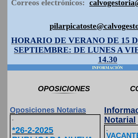
Correos electrónicos:
calvogestoria
pilarpicatoste@calvogest
HORARIO DE VERANO DE 15 DE
SEPTIEMBRE: DE LUNES A VIE
14.30
INFORMACIÓN
OPOSICIONES
C
Oposiciones Notarias
Informa
Notarial
*26-2-2025
VACANT