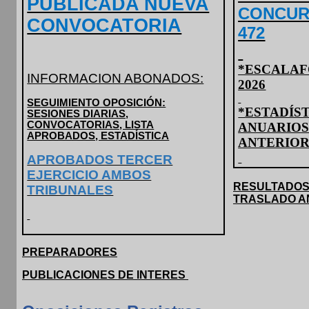
PUBLICADA NUEVA
CONCUR
CONVOCATORIA
472
*ESCALAF
INFORMACION ABONADOS:
2026
SEGUIMIENTO OPOSICIÓN:
*
ESTADÍS
SESIONES DIARIAS,
CONVOCATORIAS, LISTA
ANUARIOS 
APROBADOS, ESTADÍSTICA
ANTERIOR
APROBADOS TERCER
EJERCICIO AMBOS
RESULTADO
TRIBUNALES
TRASLADO A
PREPARADORES
PUBLICACIONES DE INTERES