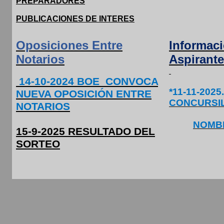
PREPARADORES
PUBLICACIONES DE INTERES
Oposiciones Entre
Informac
Notarios
Aspirante
14-10-2024
BOE
CONVOCA
*11-11-2025.
NUEVA OPOSICIÓN ENTRE
CONCURSIL
NOTARIOS
NOMB
15-9-2025 RESULTADO DEL
SORTEO